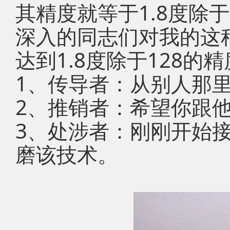
其精度就等于1.8度除
深入的同志们对我的这
达到1.8度除于128的
1、传导者：从别人那
2、推销者：希望你跟
3、处涉者：刚刚开始
磨该技术。