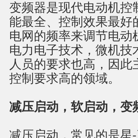
变频器是现代电动机控
能最全、控制效果最好
电网的频率来调节电动
电力电子技术，微机技
人员的要求也高，因此
控制要求高的领域。
减压启动，软启动，变
减压启动，常见的是星