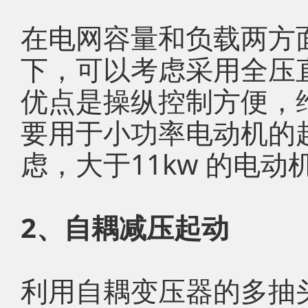
在电网容量和负载两方
下，可以考虑采用全压
优点是操纵控制方便，
要用于小功率电动机的
虑，大于11kw 的电
2、自耦减压起动
利用自耦变压器的多抽