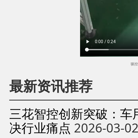
驱控
最新资讯推荐
三花智控创新突破：车
决行业痛点
2026-03-0