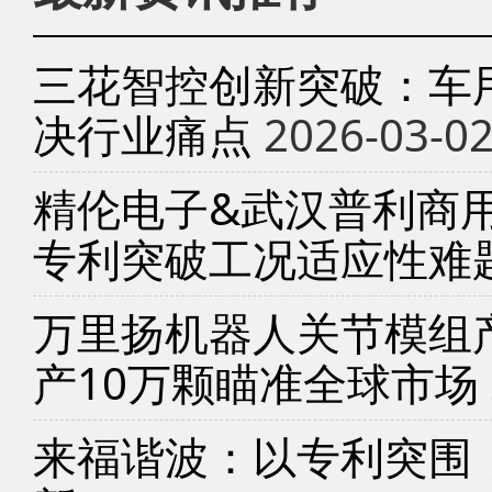
三花智控创新突破：车
决行业痛点
2026-03-0
精伦电子&武汉普利商
专利突破工况适应性难
万里扬机器人关节模组产
产10万颗瞄准全球市场
来福谐波：以专利突围