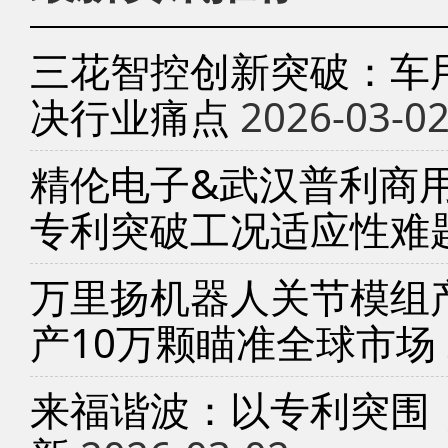
三花智控创新突破：车
决行业痛点
2026-03-0
精伦电子&武汉普利商
专利突破工况适应性难
万里扬机器人关节模组产
产10万颗瞄准全球市场
来福谐波：以专利突围