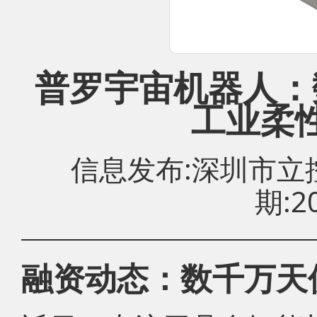
普罗宇宙机器人：
工业柔
信息发布:深圳市
期:20
融资动态：数千万天