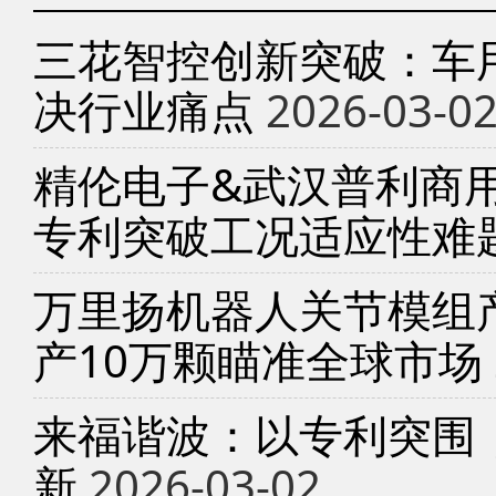
三花智控创新突破：车
决行业痛点
2026-03-0
精伦电子&武汉普利商
专利突破工况适应性难
万里扬机器人关节模组产
产10万颗瞄准全球市场
来福谐波：以专利突围
新
2026-03-02