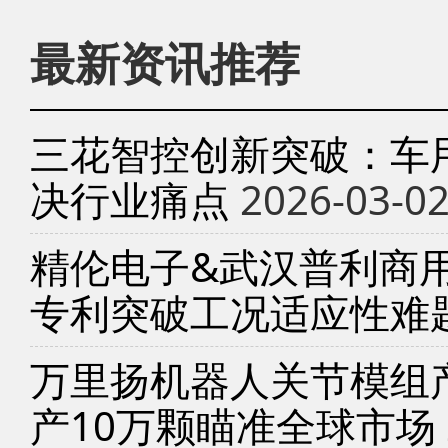
最新资讯推荐
三花智控创新突破：车
决行业痛点
2026-03-0
精伦电子&武汉普利商
专利突破工况适应性难
万里扬机器人关节模组产
产10万颗瞄准全球市场