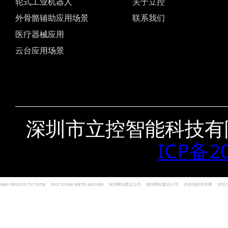
轮式工业机器人
关于立控
外骨骼辅助应用场景
联系我们
医疗器械应用
云台应用场景
深圳市立控智能科技有
ICP备2
vape detector for home
best smoke alarms australia
深圳网站建设公司
惠州网站建设公司
步进电机资讯网
深圳
und Kohlenmonoxid Melder Alarm
Czujniki dymu i tlenku węgla
深圳志威投资
广东卓杰人力资源
编程经验分享网