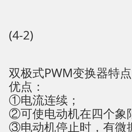
(4-2)
双极式PWM变换器特
优点：
①电流连续；
②可使电动机在四个象
③电动机停止时，有微