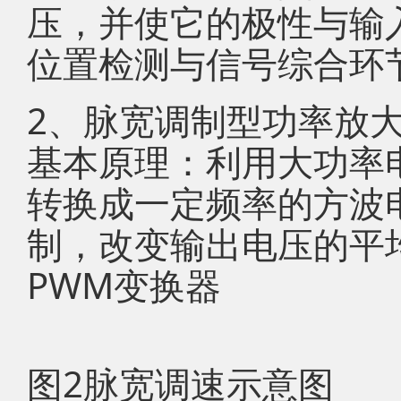
压，并使它的极性与输
位置检测与信号综合环
2、脉宽调制型功率放
基本原理：利用大功率
转换成一定频率的方波
制，改变输出电压的平
PWM变换器
图2脉宽调速示意图