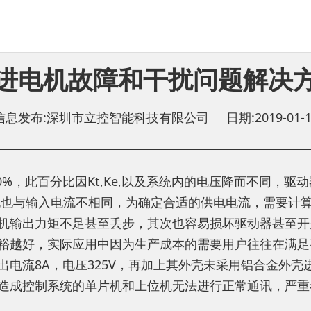
进电机故障和干扰问题解决
信息发布:深圳市立控智能科技有限公司 日期:2019-01-1
0%，此百分比因Kt,Ke,以及系统内的电压降而不同，
也与输入电流不相同，为确定合适的供电电流，需要计算此
机输出力矩不足甚至丢步，其次也容易损坏驱动器甚至开
裕越好，实际应用中因为生产成本的需要用户往往在满足
电流8A，电压325V，再加上其外壳未采用铝合金外
造成控制系统的单片机和上位机无法进行正常通讯，严重