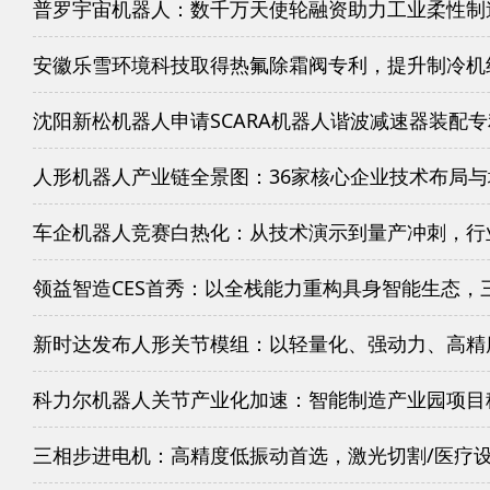
普罗宇宙机器人：数千万天使轮融资助力工业柔性制
安徽乐雪环境科技取得热氟除霜阀专利，提升制冷机
沈阳新松机器人申请SCARA机器人谐波减速器装配
人形机器人产业链全景图：36家核心企业技术布局
车企机器人竞赛白热化：从技术演示到量产冲刺，行
领益智造CES首秀：以全栈能力重构具身智能生态，
新时达发布人形关节模组：以轻量化、强动力、高精
科力尔机器人关节产业化加速：智能制造产业园项目
三相步进电机：高精度低振动首选，激光切割/医疗