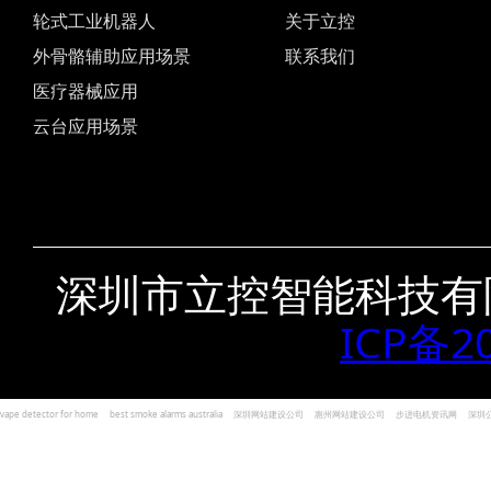
轮式工业机器人
关于立控
外骨骼辅助应用场景
联系我们
医疗器械应用
云台应用场景
深圳市立控智能科技有
ICP备2
vape detector for home
best smoke alarms australia
深圳网站建设公司
惠州网站建设公司
步进电机资讯网
深圳
und Kohlenmonoxid Melder Alarm
Czujniki dymu i tlenku węgla
深圳志威投资
广东卓杰人力资源
编程经验分享网