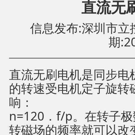
直流无
信息发布:深圳市
期:20
直流无刷电机是同步电
的转速受电机定子旋转磁
响：
n=120．f/p。在转
转磁场的频率就可以改