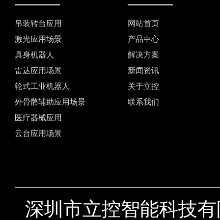
吊装转台应用
网站首页
激光应用场景
产品中心
具身机器人
解决方案
雷达应用场景
新闻资讯
轮式工业机器人
关于立控
外骨骼辅助应用场景
联系我们
医疗器械应用
云台应用场景
深圳市立控智能科技有