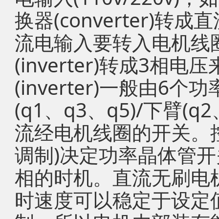
换器(converter)
流电输入要转入电机线
(inverter)转成3
(inverter)一般由6
(q1、q3、q5)/下臂(
流经电机线圈的开关。控
调制)决定功率晶体管开关频
相的时机。直流无刷电
时速度可以稳定于设定