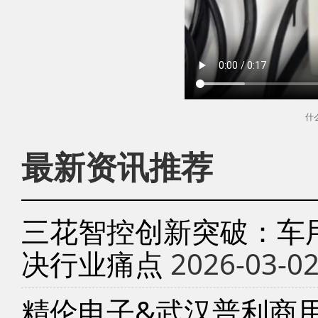
什
最新资讯推荐
三花智控创新突破：车
决行业痛点
2026-03-0
精伦电子&武汉普利商