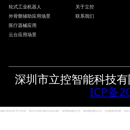
轮式工业机器人
关于立控
外骨骼辅助应用场景
联系我们
医疗器械应用
云台应用场景
深圳市立控智能科技有
ICP备2
vape detector for home
best smoke alarms australia
深圳网站建设公司
惠州网站建设公司
步进电机资讯网
深圳
und Kohlenmonoxid Melder Alarm
Czujniki dymu i tlenku węgla
深圳志威投资
广东卓杰人力资源
编程经验分享网