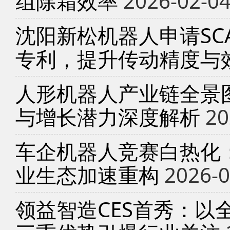
组除霜效率
2026-02-0
沈阳新松机器人申请SC
专利，提升传动精度与
人形机器人产业链全景
与增长潜力深度解析
20
车企机器人竞赛白热化
业生态加速重构
2026-0
领益智造CES首秀：以