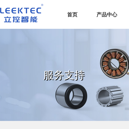
深圳市立控智能科技有限公司
首页
产品中心
服务支持