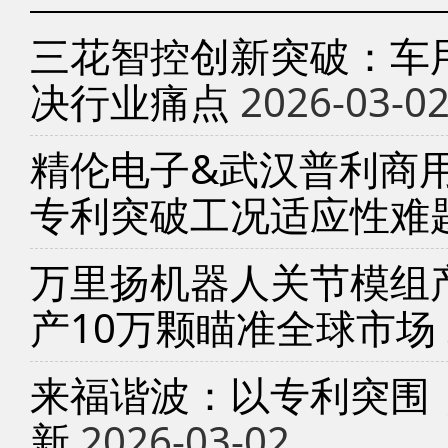
三花智控创新突破：车
决行业痛点
2026-03-0
精伦电子&武汉普利商
专利突破工况适应性难
万里扬机器人关节模组产
产10万颗瞄准全球市场
来福谐波：以专利突围
新
2026-03-02