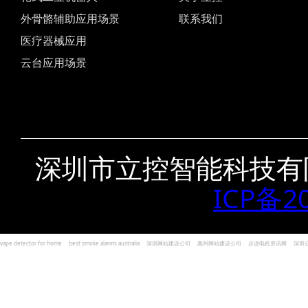
外骨骼辅助应用场景
联系我们
医疗器械应用
云台应用场景
深圳市立控智能科技有
ICP备2
vape detector for home
best smoke alarms australia
深圳网站建设公司
惠州网站建设公司
步进电机资讯网
深圳
und Kohlenmonoxid Melder Alarm
Czujniki dymu i tlenku węgla
深圳志威投资
广东卓杰人力资源
编程经验分享网