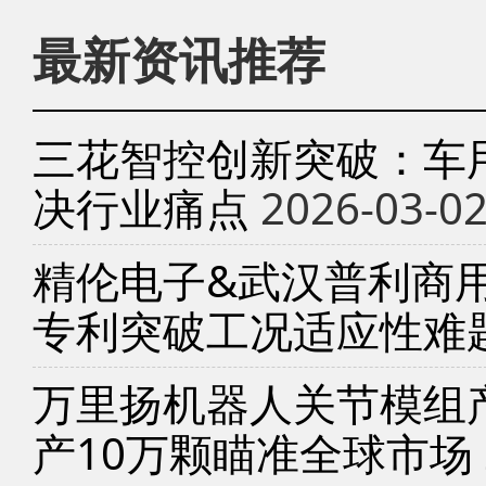
最新资讯推荐
三花智控创新突破：车
决行业痛点
2026-03-0
精伦电子&武汉普利商
专利突破工况适应性难
万里扬机器人关节模组产
产10万颗瞄准全球市场