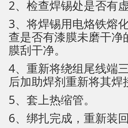
2、检查焊锡处是否有
3、将焊锡用电烙铁熔
查是否有漆膜未磨干净
膜刮干净。
4、重新将绕组尾线端
后加助焊剂重新将其焊
5、套上热缩管。
6、绑扎完成，重新装