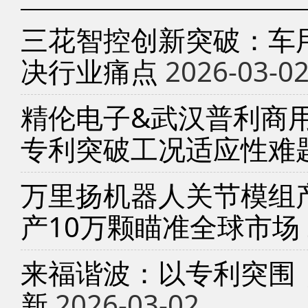
三花智控创新突破：车
决行业痛点
2026-03-0
精伦电子&武汉普利商
专利突破工况适应性难
万里扬机器人关节模组产
产10万颗瞄准全球市场
来福谐波：以专利突围
新
2026-03-02