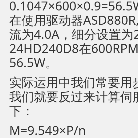
0.1047×600×0.9=
在使用驱动器ASD880
流为4.0A，细分设置为
24HD240D8在600
56.5W。
实际运用中我们常要用
我们就要反过来计算伺
下：
M=9.549×P/n