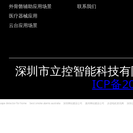
外骨骼辅助应用场景
联系我们
医疗器械应用
云台应用场景
深圳市立控智能科技有
ICP备2
vape detector for home
best smoke alarms australia
深圳网站建设公司
惠州网站建设公司
步进电机资讯网
深圳
und Kohlenmonoxid Melder Alarm
Czujniki dymu i tlenku węgla
深圳志威投资
广东卓杰人力资源
编程经验分享网