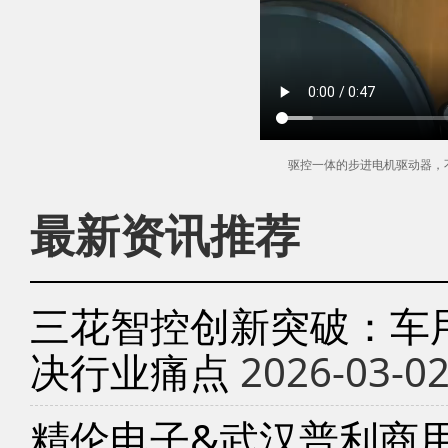
驱控一体的步进电机驱动器，
最新资讯推荐
三花智控创新突破：车
决行业痛点
2026-03-0
精伦电子&武汉普利商