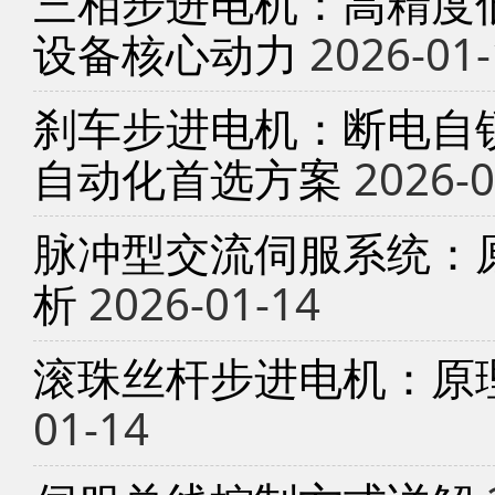
三相步进电机：高精度
设备核心动力
2026-01-
刹车步进电机：断电自锁
自动化首选方案
2026-0
脉冲型交流伺服系统：
析
2026-01-14
滚珠丝杆步进电机：原
01-14