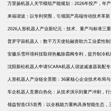
万里扬机器人关节模组产能规划：2026年投产，年产
来福谐波：以专利突围，引领国产高端传动技术革新
2026人形机器人产业新纪元：技术、量产与标准三
普罗宇宙机器人：数千万天使轮融资助力工业柔性制
安徽乐雪环境科技取得热氟除霜阀专利，提升制冷机
沈阳新松机器人申请SCARA机器人谐波减速器装配
人形机器人产业链全景图：36家核心企业技术布局
车企机器人竞赛白热化：从技术演示到量产冲刺，行
领益智造CES首秀：以全栈能力重构具身智能生态，