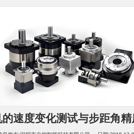
机的速度变化测试与步距角精