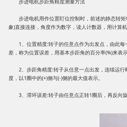
步进电机步距角精度测量方法
步进电机用作位置盯位控制时，前述的静态转矩特
象)直接连接，角度作为数字，读人计数器，用计算机
1、位置精度:转子的任意点作为出发点，由此每
差，称为位置误差，用基本步距角的百分率(%)来表
2、步距角精度:转子从任意一点出发，连续运行时
度，以1圈中的(+)侧与(-)侧的最大值表示。
3、滞环误差:转子由任意点正转1圈后，再反向旋