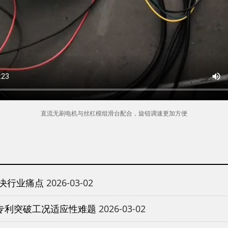
直流无刷电机与丝杠模组滑台配合，旋钮调速更加方便
决行业痛点
2026-03-02
专利突破工况适应性难题
2026-03-02