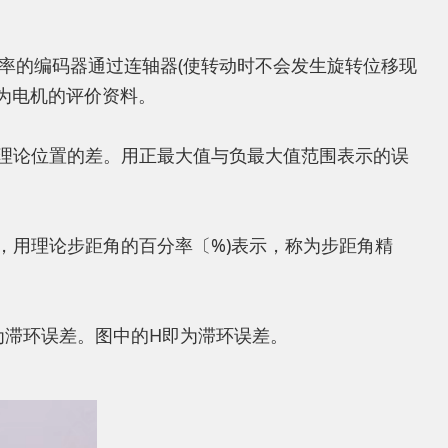
的编码器通过连轴器(使转动时不会发生旋转位移现
作为电机的评价资料。
理论位置的差。用正最大值与负最大值范围表示的误
用理论步距角的百分率〔%)表示，称为步距角精
滞环误差。图中的H即为滞环误差。