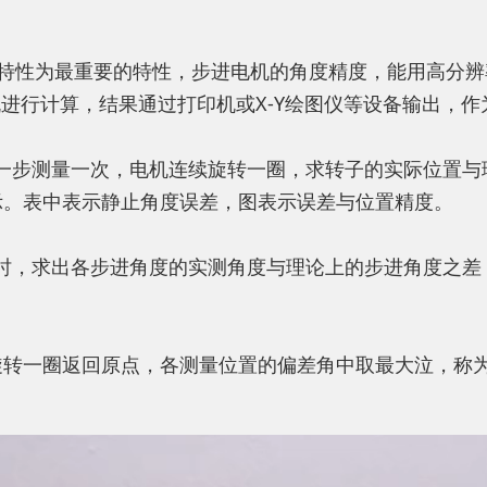
性为最重要的特性，步进电机的角度精度，能用高分辨率
进行计算，结果通过打印机或X-Y绘图仪等设备输出，
一步测量一次，电机连续旋转一圈，求转子的实际位置与
示。表中表示静止角度误差，图表示误差与位置精度。
，求出各步进角度的实测角度与理论上的步进角度之差，
转一圈返回原点，各测量位置的偏差角中取最大泣，称为