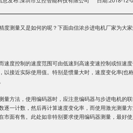
信息发布:深圳市立控智能科技有限公司 日期:2018-12-0
精度测量又是如何的呢？下面由信浓步进电机厂家为大家
速度控制的速度范围可由低速到高速变速控制或恒速度
，以接近实际使用值。特别是惯量大时，速度变化率(也称
。
量方法，使用编码器时，应注意编码器与步进电机的联
数逐一计数，然后再计算速度变化率，而使用激光测量方
在市面有售。此处如非特别要求使用编码器测量，最好使