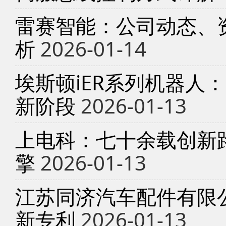
雷赛智能：公司动态、
析
2026-01-14
埃斯顿iER系列机器人
新阶段
2026-01-13
上电科：七十余载创新
擎
2026-01-13
江苏同济汽车配件有限
新专利
2026-01-13