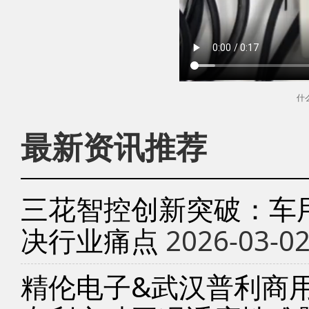
什
最新资讯推荐
三花智控创新突破：车
决行业痛点
2026-03-0
精伦电子&武汉普利商