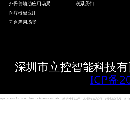
外骨骼辅助应用场景
联系我们
医疗器械应用
云台应用场景
深圳市立控智能科技有
ICP备2
vape detector for home
best smoke alarms australia
深圳网站建设公司
惠州网站建设公司
步进电机资讯网
深圳
und Kohlenmonoxid Melder Alarm
Czujniki dymu i tlenku węgla
深圳志威投资
广东卓杰人力资源
编程经验分享网