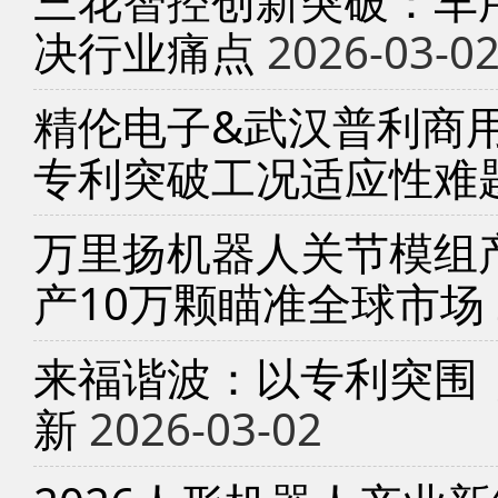
三花智控创新突破：车
决行业痛点
2026-03-0
精伦电子&武汉普利商
专利突破工况适应性难
万里扬机器人关节模组产
产10万颗瞄准全球市场
来福谐波：以专利突围
新
2026-03-02