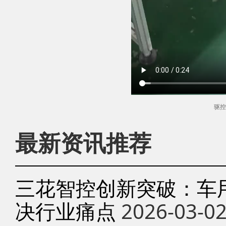
驱控
最新资讯推荐
三花智控创新突破：车
决行业痛点
2026-03-0