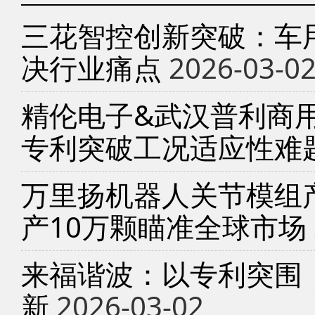
三花智控创新突破：车
决行业痛点
2026-03-0
精伦电子&武汉普利商
专利突破工况适应性难
万里扬机器人关节模组产
产10万颗瞄准全球市场
来福谐波：以专利突围
新
2026-03-02