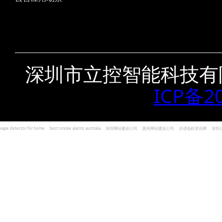
深圳市立控智能科技有
ICP备2
vape detector for home
best smoke alarms australia
深圳网站建设公司
惠州网站建设公司
步进电机资讯网
深圳
und Kohlenmonoxid Melder Alarm
Czujniki dymu i tlenku węgla
深圳志威投资
广东卓杰人力资源
编程经验分享网