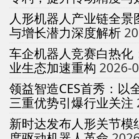
人形机器人产业链全景
与增长潜力深度解析
20
车企机器人竞赛白热化
业生态加速重构
2026-0
领益智造CES首秀：以
三重优势引爆行业关注
新时达发布人形关节模
度驱动机器人革命
2026