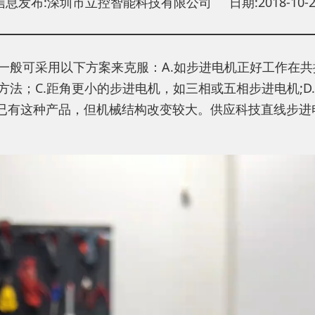
信息发布:深圳市立控智能科技有限公司 日期:2018-10-2
一般可采用以下方案来克服：A.如步进电机正好工作在共
法；C.距角更小的步进电机，如三相或五相步进电机;D
上已有这种产品，但机械结构改变较大。供应科技直线步