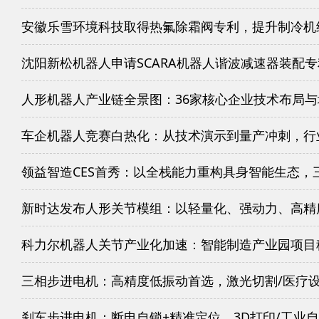
安徽乐雪环境科技取得热氟除霜阀专利，提升制冷机
沈阳新松机器人申请SCARA机器人谐波减速器装配
人形机器人产业链全景图：36家核心企业技术布局
车企机器人竞赛白热化：从技术演示到量产冲刺，行
领益智造CES首秀：以全栈能力重构具身智能生态，
新时达发布人形关节模组：以轻量化、强动力、高精
科力尔机器人关节产业化加速：智能制造产业园项目
三相步进电机：高精度低振动首选，激光切割/医疗
刹车步进电机：断电自锁+精准定位，3D打印/工业