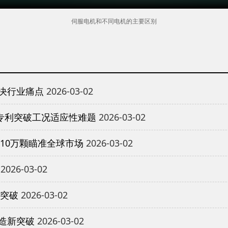
伺服电机和不同电机的主要区别
决行业痛点
2026-03-02
专利突破工况适应性难题
2026-03-02
10万颗瞄准全球市场
2026-03-02
2026-03-02
重突破
2026-03-02
造新突破
2026-03-02