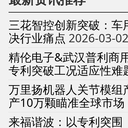
三花智控创新突破：车
决行业痛点
2026-03-0
精伦电子&武汉普利商
专利突破工况适应性难
万里扬机器人关节模组产
产10万颗瞄准全球市场
来福谐波：以专利突围