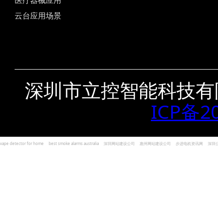
医疗器械应用
云台应用场景
深圳市立控智能科技有
ICP备2
vape detector for home
best smoke alarms australia
深圳网站建设公司
惠州网站建设公司
步进电机资讯网
深圳
und Kohlenmonoxid Melder Alarm
Czujniki dymu i tlenku węgla
深圳志威投资
广东卓杰人力资源
编程经验分享网