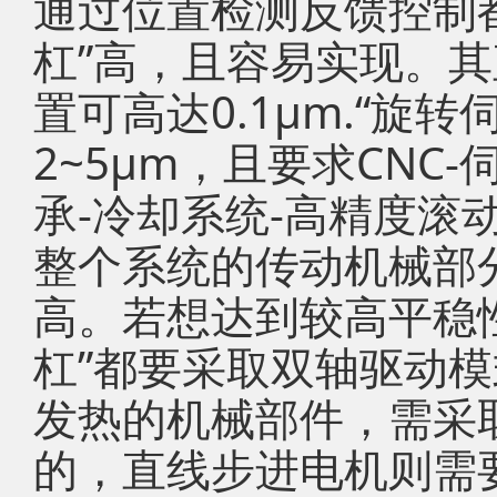
通过位置检测反馈控制
杠”高，且容易实现。
置可高达0.1μm.“旋
2~5μm，且要求CNC
承-冷却系统-高精度滚
整个系统的传动机械部
高。若想达到较高平稳
杠”都要采取双轴驱动
发热的机械部件，需采
的，直线步进电机则需