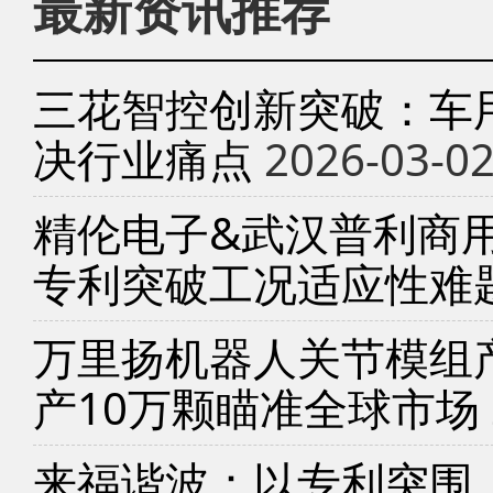
最新资讯推荐
三花智控创新突破：车
决行业痛点
2026-03-0
精伦电子&武汉普利商
专利突破工况适应性难
万里扬机器人关节模组产
产10万颗瞄准全球市场
来福谐波：以专利突围