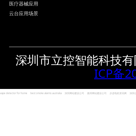
医疗器械应用
云台应用场景
深圳市立控智能科技有
ICP备2
vape detector for home
best smoke alarms australia
深圳网站建设公司
惠州网站建设公司
步进电机资讯网
深圳
und Kohlenmonoxid Melder Alarm
Czujniki dymu i tlenku węgla
深圳志威投资
广东卓杰人力资源
编程经验分享网