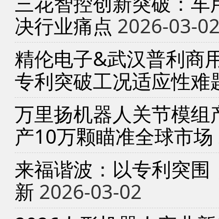
三花智控创新突破：车
决行业痛点
2026-03-0
精伦电子&武汉普利商
专利突破工况适应性难
万里扬机器人关节模组产
产10万颗瞄准全球市场
来福谐波：以专利突围
新
2026-03-02