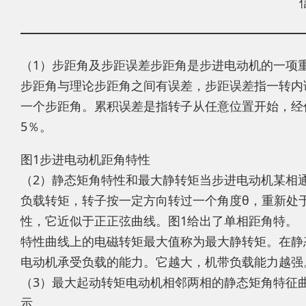
（1）步距角及步距误差步距角是步进电动机的一项
步距角与理论步距角之间有误差，步距误差指一转内
一个步距角。累积误差是指转子从任意位置开始，经
5％。
图1步进电动机距角特性
（2）静态矩角特性和最大静转矩当步进电动机某相
负载转矩，转子按一定方向转过一个角度θ，重新处于
性，它近似于正正弦曲线。图1给出了单相距角特。
特性曲线上的电磁转矩最大值称为最大静转矩。在静
电动机承受负载的能力。它越大，机带负载能力越强
（3）最大起动转矩电动机相邻两相的静态矩角特征
示。