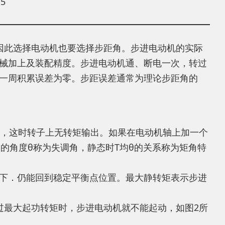
5
因此选择电动机也要选择步距角。步进电动机的实际
械加上及装配精度。步进电动机通、断电一次，转过
一周积累误差为零。步距误差通常为理论步距角的
态，这时转子上无转矩输出。如果在电动机轴上加一个
的角度θ称为失调角，静态时T均θ的关系称为矩角特
下．仍能回到稳定平衡点位置。最大静转矩表示步进
过最大起功转矩时，步进电动机就不能起动，如图2所