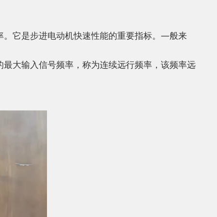
率。它是步进电动机快速性能的重要指标。—般来
的最大输入信号频率，称为连续远行频率，该频率远