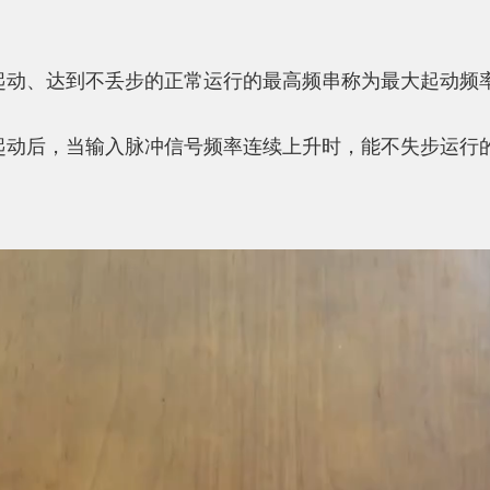
起动、达到不丢步的正常运行的最高频串称为最大起动频
起动后，当输入脉冲信号频率连续上升时，能不失步运行