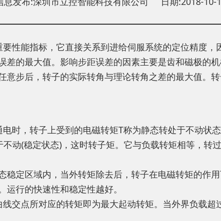
信息发布:深圳市立控智能科技有限公司 日期:2018-10-1
重要性能指标，它直接关系到进给伺服系统的定位精度，
误差的最大值。影响步距误差的因素主要是齿和磁极的机
任意步后，转子的实际转角与理论转角之差的最大值。转
通电时，转子上受到的电磁转矩T称为静态转处于不动状
不动(稳定状态)，这时转子矩。它与负载转矩相等，转过
态稳定区域内，当外转矩除去后，转子在电磁转矩的作用
。运行的快速性和稳定性越好。
曲线交点所对应的转矩即为最大起动转矩。当外界负载超