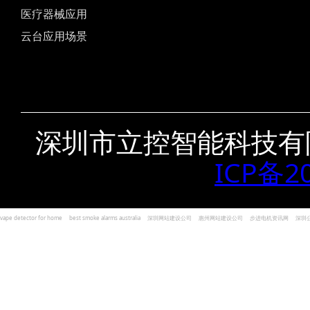
医疗器械应用
云台应用场景
深圳市立控智能科技有
ICP备2
vape detector for home
best smoke alarms australia
深圳网站建设公司
惠州网站建设公司
步进电机资讯网
深圳
und Kohlenmonoxid Melder Alarm
Czujniki dymu i tlenku węgla
深圳志威投资
广东卓杰人力资源
编程经验分享网