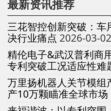
最新资讯推荐
三花智控创新突破：车
决行业痛点
2026-03-0
精伦电子&武汉普利商
专利突破工况适应性难
万里扬机器人关节模组产
产10万颗瞄准全球市场
来福谐波：以专利突围