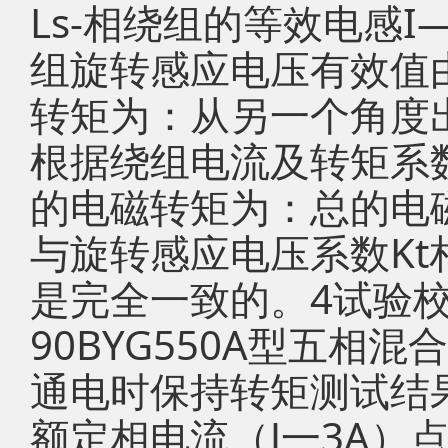
Ls-相绕组的等效电感
组旋转感应电压有效值由
转矩为：从另一个角度
根据绕组电流及转矩系
的电磁转矩为：总的电
与旋转感应电压系数Kt相
是完全一致的。4试验
90BYG550A型五相
通电时保持转矩测试结
额定相电流（J一3A）点