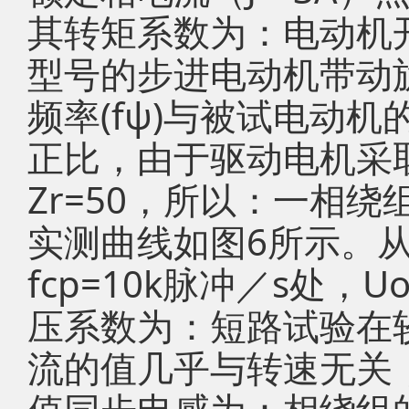
其转矩系数为：电动机
型号的步进电动机带动
频率(fψ)与被试电动机
正比，由于驱动电机采取
Zr=50，所以：一相
实测曲线如图6所示。
fcp=10k脉冲／s处，
压系数为：短路试验在
流的值几乎与转速无关，I