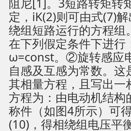
阻尼[1]。3短路转矩转矩
定，iK(2)则可由式(7
绕组短路运行的方程组
在下列假定条件下进行
ω=const。②旋转
自感及互感为常数。这
其相量方程，且写出一
方程为：由电动机结构
称件（如图4所示）可得：
(10)，得相绕组电压