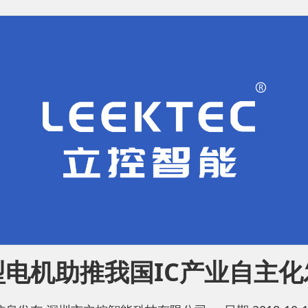
型电机助推我国IC产业自主化