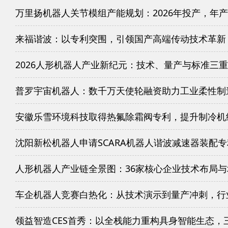
万里扬机器人关节模组产能规划：2026年投产，年产
来福谐波：以专利突围，引领国产高端传动技术革新
2026人形机器人产业新纪元：技术、量产与标准三
普罗宇宙机器人：数千万天使轮融资助力工业柔性制
安徽乐雪环境科技取得热氟除霜阀专利，提升制冷机
沈阳新松机器人申请SCARA机器人谐波减速器装配
人形机器人产业链全景图：36家核心企业技术布局
车企机器人竞赛白热化：从技术演示到量产冲刺，行
领益智造CES首秀：以全栈能力重构具身智能生态，