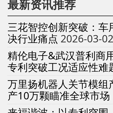
最新资讯推荐
三花智控创新突破：车
决行业痛点
2026-03-0
精伦电子&武汉普利商
专利突破工况适应性难
万里扬机器人关节模组产
产10万颗瞄准全球市场
来福谐波：以专利突围