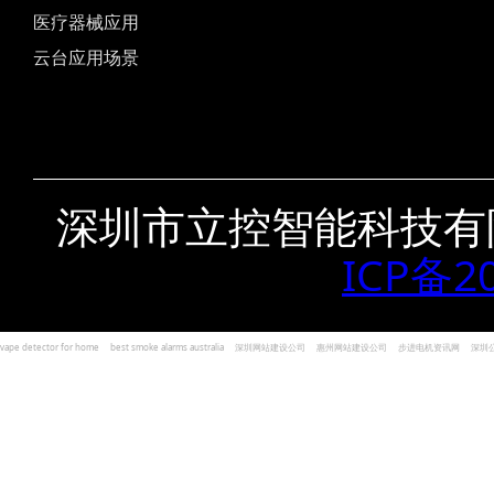
医疗器械应用
云台应用场景
深圳市立控智能科技有
ICP备2
vape detector for home
best smoke alarms australia
深圳网站建设公司
惠州网站建设公司
步进电机资讯网
深圳
und Kohlenmonoxid Melder Alarm
Czujniki dymu i tlenku węgla
深圳志威投资
广东卓杰人力资源
编程经验分享网