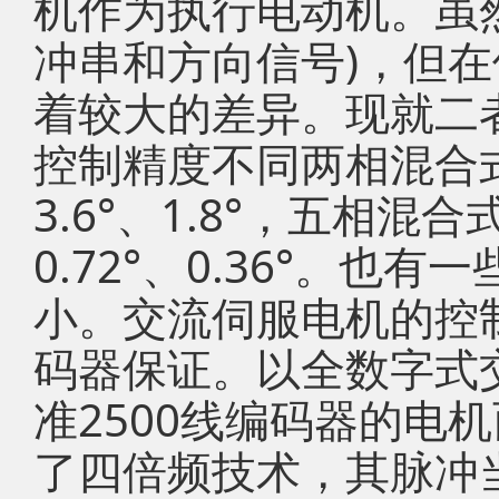
机作为执行电动机。虽
冲串和方向信号)，但
着较大的差异。现就二
控制精度不同两相混合
3.6°、1.8°，五相
0.72°、0.36°。
小。交流伺服电机的控
码器保证。以全数字式
准2500线编码器的电
了四倍频技术，其脉冲当量为