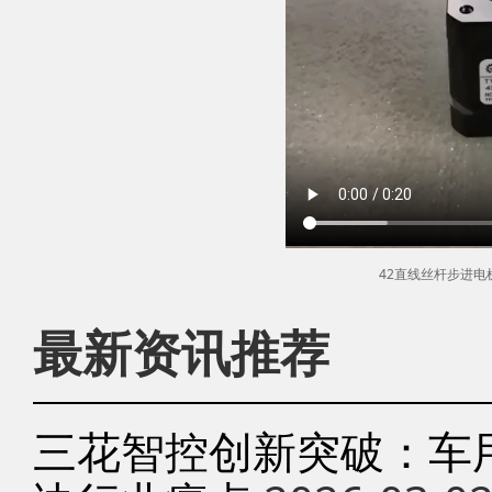
42直线丝杆步进
最新资讯推荐
三花智控创新突破：车