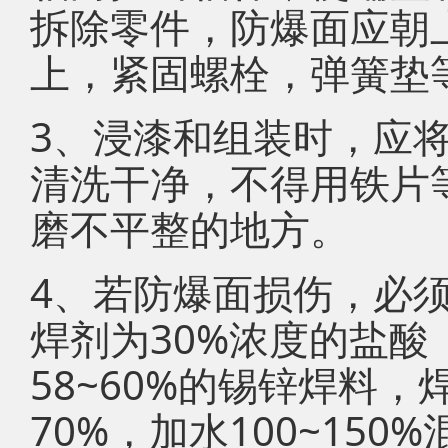
拆除零件，防爆面应朝
上，紧固螺栓，弹簧垫
3、浸漆和组装时，应
清洗干净，不得用铁片
磨不平整的地方。
4、若防爆面损伤，必须用
焊剂为30%浓度的盐
58~60%的锡锌焊料，
70%，加水100~15