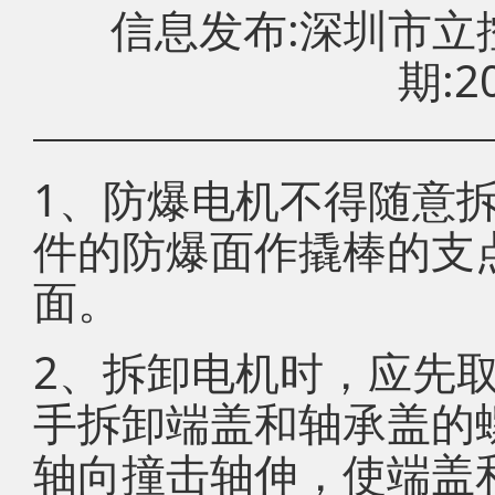
信息发布:深圳市
期:20
1、防爆电机不得随意
件的防爆面作撬棒的支
面。
2、拆卸电机时，应先
手拆卸端盖和轴承盖的
轴向撞击轴伸，使端盖