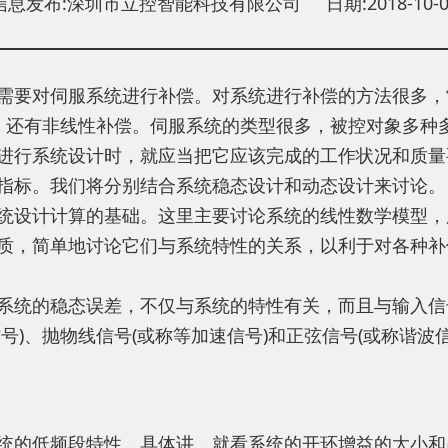
信息发布:深圳市立控智能科技有限公司 日期:2018-10-0
需要对伺服系统进行补偿。对系统进行补偿的方法很多，
外，还有非线性补偿。伺服系统的类型很多，被控对象多种
进行系统设计时，就应当把它应该完成的工作状况和质量
指标。我们将分别结合系统稳态设计和动态设计来讨论。
统设计计算的基础。这里主要讨论系统的线性数学模型，
质，简单地讨论它们与系统特性的关系，以利于对各种补
系统的稳态误差，不仅与系统的特性有关，而且与输入信
)、抛物线信号(或称等加速信号)和正弦信号(或称谐波信
统的低频段特性，具体讲，就看系统的开环增益的大小和