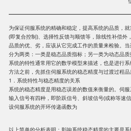
为保证伺服系统的精确和稳定，提高系统的品质，就
(即复合控制)、选择性反馈与顺馈等，除线性补偿
品质的优、劣，应该从它完成工作的质量来检验。当
分为两类：一类是稳态品质指标；另一类为动态品质
系统的特性通常用它的数学模型来描述，也是进行系
方法之前，先抓住伺服系统的稳态精度与过渡过程品
1．系统特性与稳态精度的关系
系统的稳态精度是用稳态误差的数值来衡量的。伺服
输入信号有四种，即阶跃信号、斜坡信号(或称等速信号
设伺服系统的开环传递函数为
以上简单的分析表明：影响系统稳态精度的主要是系