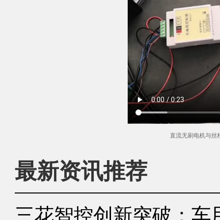
直流无刷电机与丝
最新资讯推荐
三花智控创新突破：车