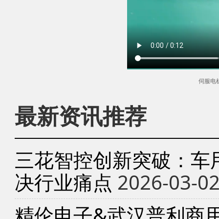
伺服电
最新资讯推荐
三花智控创新突破：车
决行业痛点
2026-03-0
精伦电子&武汉普利商