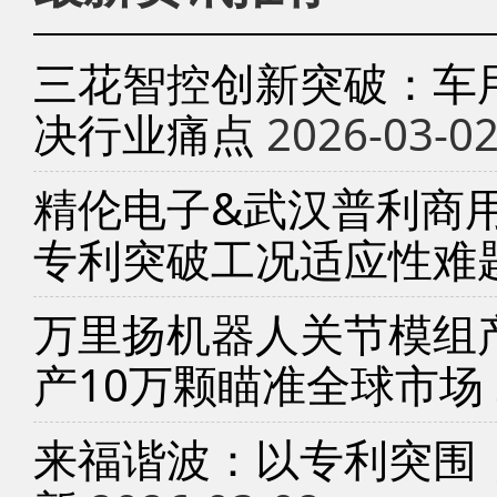
三花智控创新突破：车
决行业痛点
2026-03-0
精伦电子&武汉普利商
专利突破工况适应性难
万里扬机器人关节模组产
产10万颗瞄准全球市场
来福谐波：以专利突围