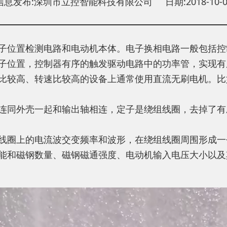
信息发布:深圳市立控智能科技有限公司 日期:2018-10-0
子位置检测电路和电动机本体。电子换相电路一般包括控
子位置，控制器有序的触发驱动电路中的功率管，实现有
比较高、转速比较高的设备上通常使用直流无刷电机。比
连同外壳一起和输出轴相连，定子是绕组线圈，去掉了有刷
线圈上的电流波交变频率和波形，在绕组线圈周围形成一
能和磁钢数量、磁钢磁通强度、电动机输入电压大小以及