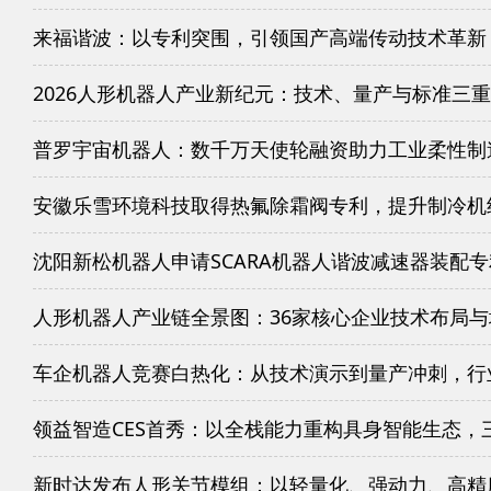
来福谐波：以专利突围，引领国产高端传动技术革新
2026人形机器人产业新纪元：技术、量产与标准三
普罗宇宙机器人：数千万天使轮融资助力工业柔性制
安徽乐雪环境科技取得热氟除霜阀专利，提升制冷机
沈阳新松机器人申请SCARA机器人谐波减速器装配
人形机器人产业链全景图：36家核心企业技术布局
车企机器人竞赛白热化：从技术演示到量产冲刺，行
领益智造CES首秀：以全栈能力重构具身智能生态，
新时达发布人形关节模组：以轻量化、强动力、高精