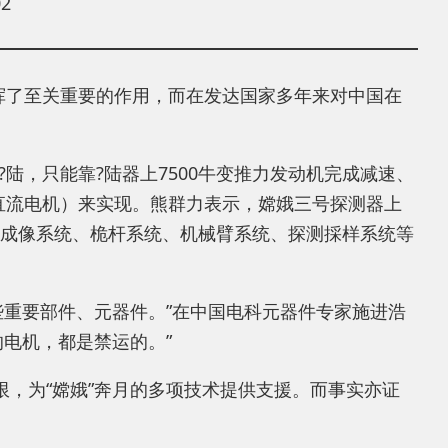
2
挥了至关重要的作用，而在发达国家多年来对中国在
，只能靠?陆器上7500牛变推力发动机完成减速、
m直流电机）来实现。熊群力表示，嫦娥三号探测器上
、成像系统、桅杆系统、机械臂系统、探测採样系统等
重要部件、元器件。”在中国电科元器件专家施进浩
电机，都是禁运的。”
限，为“嫦娥”奔月的多项技术提供支援。而事实亦证