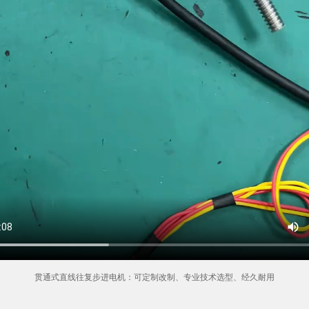
贯通式直线往复步进电机：可定制改制、专业技术选型、经久耐用