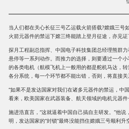
当人们都在关心长征三号乙运载火箭搭载?嫦娥三号
火箭元器件的禁运下嫦三终能踏上登月征途，亦见证
探月工程副总指挥、中国电子科技集团总经理熊群力举
悬停等一系列动作。而推力的选择，则要通过一个小巧
的各类电机（航模飞机上一般用的都是舵机马达，转
各分系统，每一个环节都不能出错，否则，将直接关
“如果不是发达国家对我们在诸多元器件的禁运，中
看来，欧美国家在武器装备、航天领域的电机元器件
施进浩直言，“这就逼着中国自己搞自主研发。”他说
明，发达国家的“封锁”最终没能挡住嫦娥三号顺利升