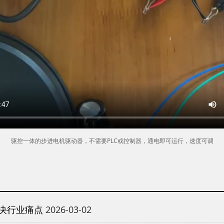
驱控一体的步进电机驱动器，不需要PLC或控制器，通电即可运行，速度可调
决行业痛点
2026-03-02