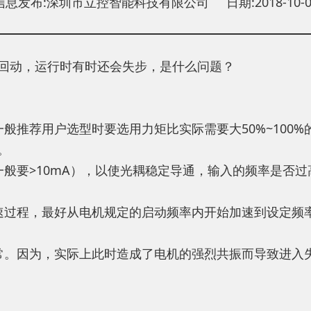
信息发布:深圳市立控智能科技有限公司 日期:2018-10-0
回动，运行时有时还会失步，是什么问题？
般推荐用户选型时要选用力矩比实际需要大50%~100
。
一般要>10mA），以使光耦稳定导通，输入的频率是否
速过程，最好从电机规定的启动频率内开始加速到设定频
常。因为，实际上此时造成了电机的强烈共振而导致进入