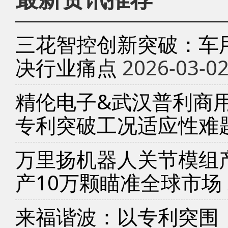
三花智控创新突破：车
决行业痛点
2026-03-0
精伦电子&武汉普利商
专利突破工况适应性难
万里扬机器人关节模组产
产10万颗瞄准全球市场
来福谐波：以专利突围