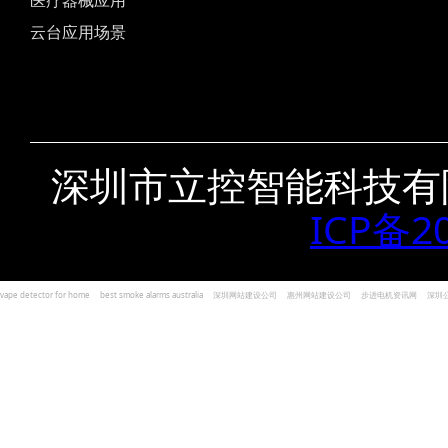
医疗器械应用
云台应用场景
深圳市立控智能科技有
ICP备2
vape detector for home
best smoke alarms australia
深圳网站建设公司
惠州网站建设公司
步进电机资讯网
深圳
und Kohlenmonoxid Melder Alarm
Czujniki dymu i tlenku węgla
深圳志威投资
广东卓杰人力资源
编程经验分享网