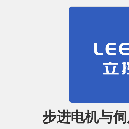
步进电机与伺