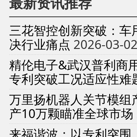
最新资讯推荐
三花智控创新突破：车
决行业痛点
2026-03-0
精伦电子&武汉普利商
专利突破工况适应性难
万里扬机器人关节模组产
产10万颗瞄准全球市场
来福谐波：以专利突围