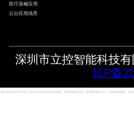
医疗器械应用
云台应用场景
深圳市立控智能科技有
ICP备2
vape detector for home
best smoke alarms australia
深圳网站建设公司
惠州网站建设公司
步进电机资讯网
深圳
und Kohlenmonoxid Melder Alarm
Czujniki dymu i tlenku węgla
深圳志威投资
广东卓杰人力资源
编程经验分享网