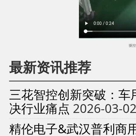
驱控
最新资讯推荐
三花智控创新突破：车
决行业痛点
2026-03-0
精伦电子&武汉普利商