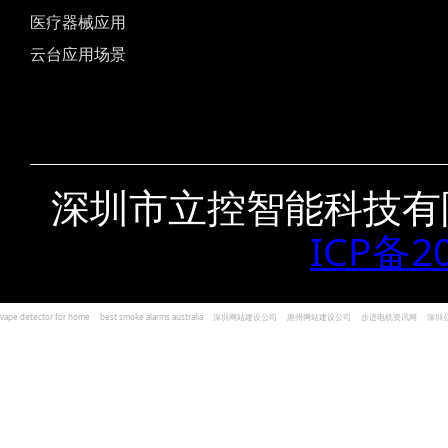
医疗器械应用
云台应用场景
深圳市立控智能科技有
ICP备2
vape detector for home
best smoke alarms australia
深圳网站建设公司
惠州网站建设公司
步进电机资讯网
深圳
und Kohlenmonoxid Melder Alarm
Czujniki dymu i tlenku węgla
深圳志威投资
广东卓杰人力资源
编程经验分享网