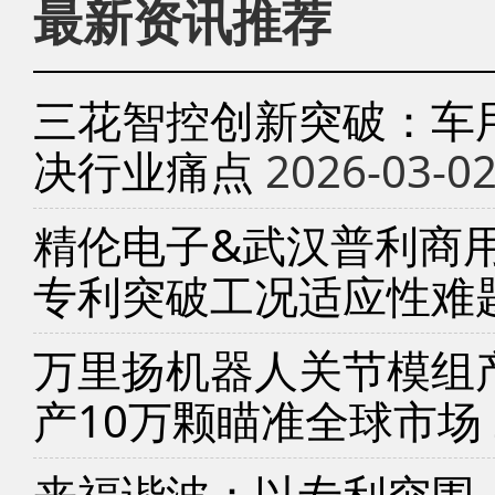
最新资讯推荐
三花智控创新突破：车
决行业痛点
2026-03-0
精伦电子&武汉普利商
专利突破工况适应性难
万里扬机器人关节模组产
产10万颗瞄准全球市场
来福谐波：以专利突围