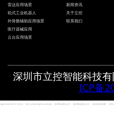
雷达应用场景
新闻资讯
轮式工业机器人
关于立控
外骨骼辅助应用场景
联系我们
医疗器械应用
云台应用场景
深圳市立控智能科技有
ICP备2
vape detector for home
best smoke alarms australia
深圳网站建设公司
惠州网站建设公司
步进电机资讯网
深圳
und Kohlenmonoxid Melder Alarm
Czujniki dymu i tlenku węgla
深圳志威投资
广东卓杰人力资源
编程经验分享网