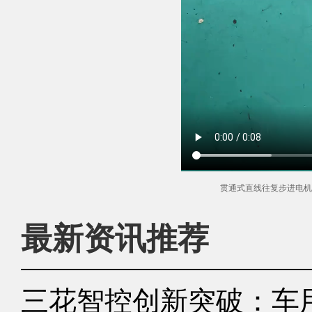
贯通式直线往复步进电机
最新资讯推荐
三花智控创新突破：车