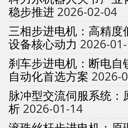
稳步推进
2026-02-04
三相步进电机：高精度
设备核心动力
2026-01-
刹车步进电机：断电自锁
自动化首选方案
2026-0
脉冲型交流伺服系统：
析
2026-01-14
滚珠丝杆步进电机：原