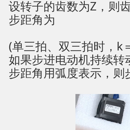
设转子的齿数为Z，则
步距角为
(单三拍、双三拍时，k
如果步进电动机持续转
步距角用弧度表示，则