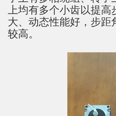
上均有多个小齿以提高
大、动态性能好，步距
较高。