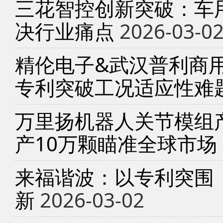
三花智控创新突破：车
决行业痛点
2026-03-0
精伦电子&武汉普利商
专利突破工况适应性难
万里扬机器人关节模组产
产10万颗瞄准全球市场
来福谐波：以专利突围
新
2026-03-02