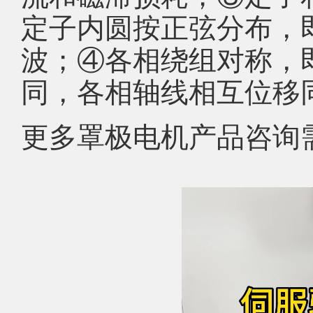
定子内圆按正弦分布，
波；④各相绕组对称，
同，各相轴线相互位移
更多罩极电机产品咨询