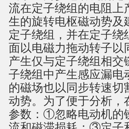
流在定子绕组的电阻上
生的旋转电枢磁动势及
定子绕组，并在定子绕
面以电磁力拖动转子以
产生仅与定子绕组相交
子绕组中产生感应漏电
的磁场也以同步转速切
动势。为了便于分析，
参数：①忽略电动机的
流和磁滞损耗；③定子