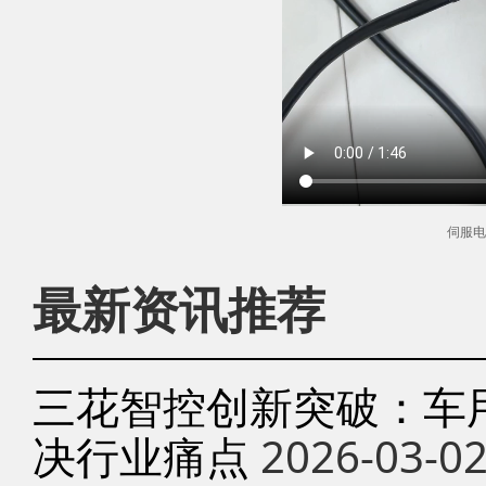
伺服电
最新资讯推荐
三花智控创新突破：车
决行业痛点
2026-03-0